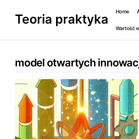
Skip
to
Home
Teoria praktyka
content
Wartość w
model otwartych innowacj