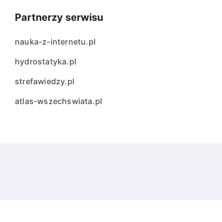
Partnerzy serwisu
nauka-z-internetu.pl
hydrostatyka.pl
strefawiedzy.pl
atlas-wszechswiata.pl