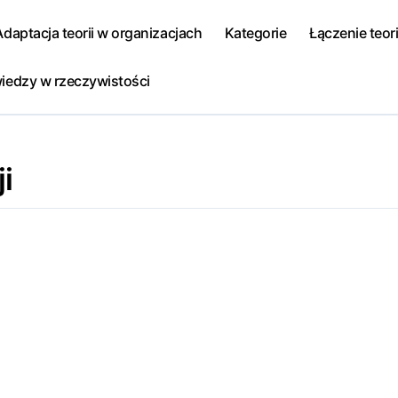
Adaptacja teorii w organizacjach
Kategorie
Łączenie teori
iedzy w rzeczywistości
i