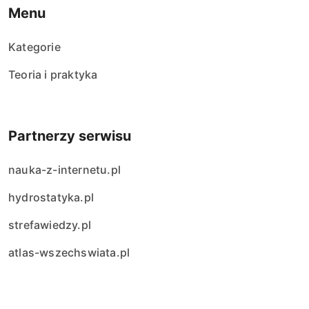
Menu
Kategorie
Teoria i praktyka
Partnerzy serwisu
nauka-z-internetu.pl
hydrostatyka.pl
strefawiedzy.pl
atlas-wszechswiata.pl