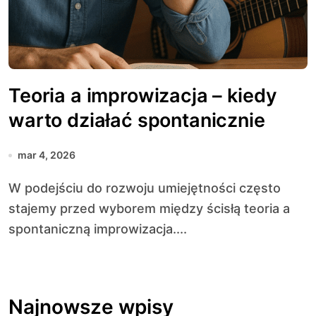
Teoria a improwizacja – kiedy
warto działać spontanicznie
mar 4, 2026
W podejściu do rozwoju umiejętności często
stajemy przed wyborem między ścisłą teoria a
spontaniczną improwizacja....
Najnowsze wpisy