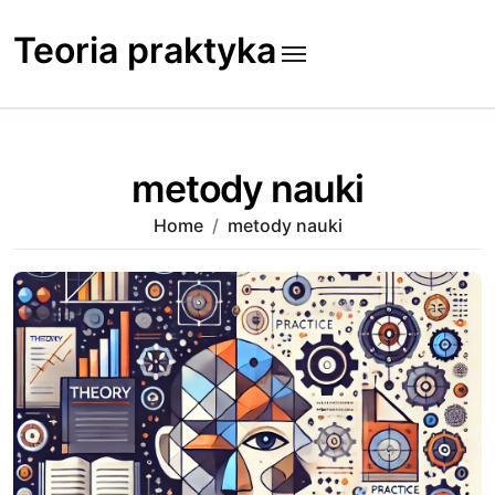
Skip
to
Teoria praktyka
content
metody nauki
Home
metody nauki