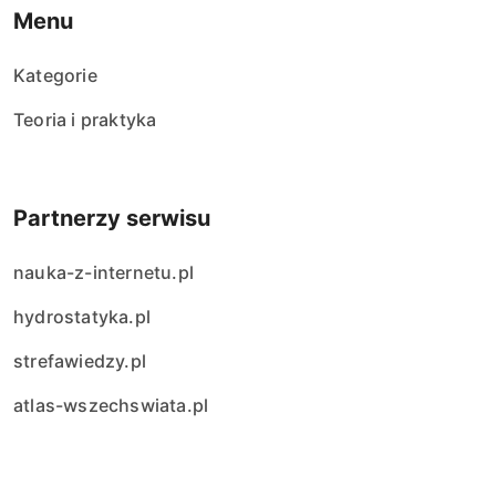
Menu
Kategorie
Teoria i praktyka
Partnerzy serwisu
nauka-z-internetu.pl
hydrostatyka.pl
strefawiedzy.pl
atlas-wszechswiata.pl