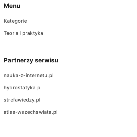
Menu
Kategorie
Teoria i praktyka
Partnerzy serwisu
nauka-z-internetu.pl
hydrostatyka.pl
strefawiedzy.pl
atlas-wszechswiata.pl