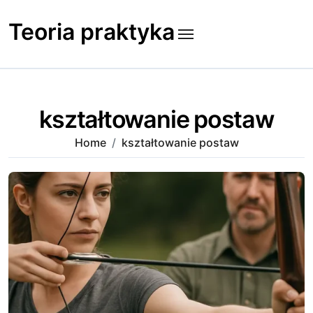
Skip
to
Teoria praktyka
content
kształtowanie postaw
Home
kształtowanie postaw