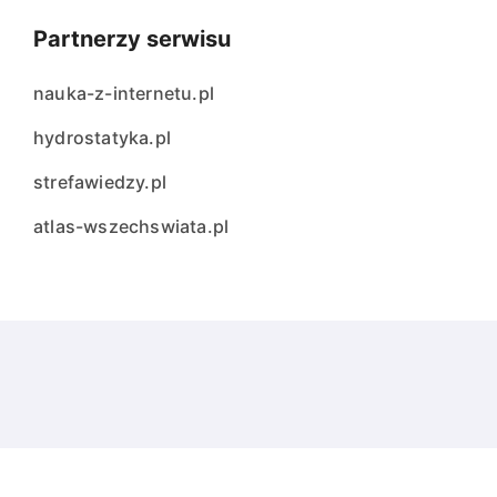
Partnerzy serwisu
nauka-z-internetu.pl
hydrostatyka.pl
strefawiedzy.pl
atlas-wszechswiata.pl