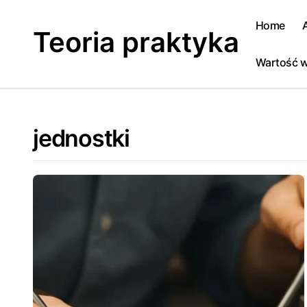
Skip
to
Home
Teoria praktyka
content
Wartość w
jednostki