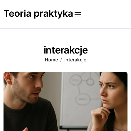
Skip
to
Teoria praktyka
content
interakcje
Home
interakcje