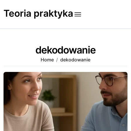
Skip
to
Teoria praktyka
content
dekodowanie
Home
dekodowanie