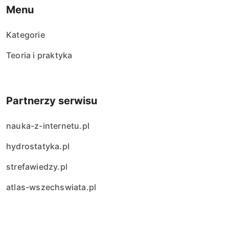
Menu
Kategorie
Teoria i praktyka
Partnerzy serwisu
nauka-z-internetu.pl
hydrostatyka.pl
strefawiedzy.pl
atlas-wszechswiata.pl