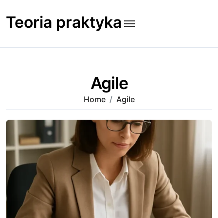
Skip
to
Teoria praktyka
content
Agile
Home
Agile