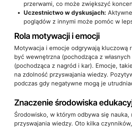
przerwami, co może zwiększyć koncent
Uczestnictwo w dyskusjach:
Aktywne 
poglądów z innymi może pomóc w leps
Rola motywacji i emocji
Motywacja i emocje odgrywają kluczową r
być wewnętrzna (pochodząca z własnych z
(pochodząca z nagród i kar). Emocje, taki
na zdolność przyswajania wiedzy. Pozytyw
podczas gdy negatywne mogą je utrudnia
Znaczenie środowiska edukacy
Środowisko, w którym odbywa się nauka,
przyswajania wiedzy. Oto kilka czynników