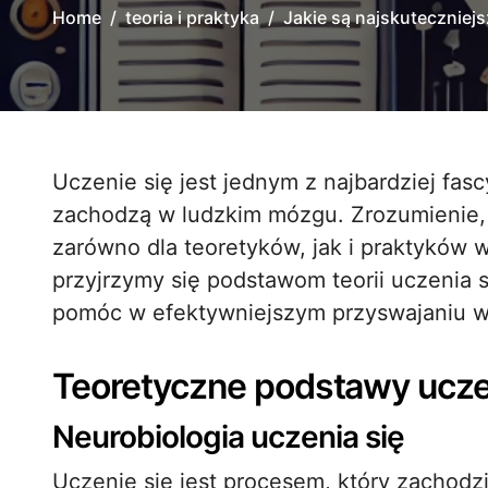
Home
teoria i praktyka
Jakie są najskuteczniej
Uczenie się jest jednym z najbardziej fascynujących i złożonych procesów, jakie
zachodzą w ludzkim mózgu. Zrozumienie, 
zarówno dla teoretyków, jak i praktyków w
przyjrzymy się podstawom teorii uczenia 
pomóc w efektywniejszym przyswajaniu w
Teoretyczne podstawy ucze
Neurobiologia uczenia się
Uczenie się jest procesem, który zachodz