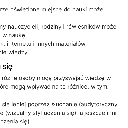
rze oświetlone miejsce do nauki może
.
ny nauczycieli, rodziny i rówieśników może
 w naukę.
, internetu i innych materiałów
ie wiedzy.
 się
że różne osoby mogą przyswajać wiedzę w
które mogą wpływać na te różnice, w tym:
 się lepiej poprzez słuchanie (audytoryczny
e (wizualny styl uczenia się), a jeszcze inni
czenia się).