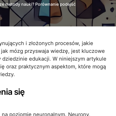
sze metody nauki? Porównanie podejść
jak mózg przyswaja wiedzę, jest kluczowe
 dziedzinie edukacji. W niniejszym artykule
się oraz praktycznym aspektom, które mogą
iedzy.
nia się
i na poziomie neuronalnym. Neurony,