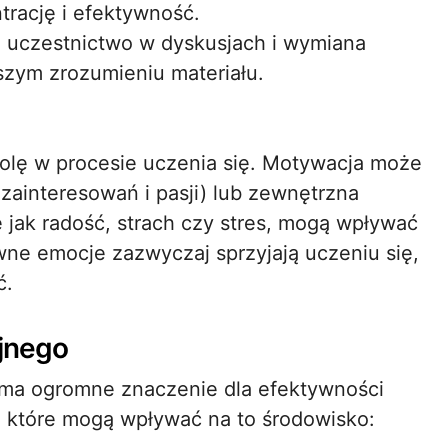
rację i efektywność.
uczestnictwo w dyskusjach i wymiana
zym zrozumieniu materiału.
olę w procesie uczenia się. Motywacja może
ainteresowań i pasji) lub zewnętrzna
e jak radość, strach czy stres, mogą wpływać
ne emocje zazwyczaj sprzyjają uczeniu się,
ć.
jnego
 ma ogromne znaczenie dla efektywności
, które mogą wpływać na to środowisko: