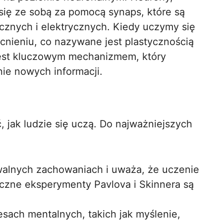
ię ze sobą za pomocą synaps, które są
znych i elektrycznych. Kiedy uczymy się
nieniu, co nazywane jest plastycznością
jest kluczowym mechanizmem, który
ie nowych informacji.
ić, jak ludzie się uczą. Do najważniejszych
alnych zachowaniach i uważa, że uczenie
yczne eksperymenty Pavlova i Skinnera są
esach mentalnych, takich jak myślenie,