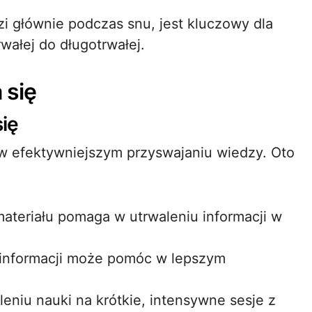
zi głównie podczas snu, jest kluczowy dla
wałej do długotrwałej.
 się
ię
 w efektywniejszym przyswajaniu wiedzy. Oto
ateriału pomaga w utrwaleniu informacji w
informacji może pomóc w lepszym
eniu nauki na krótkie, intensywne sesje z