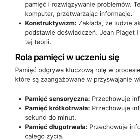
pamięć i rozwiązywanie problemów. Teo
komputer, przetwarzając informacje.
Konstruktywizm:
Zakłada, że ludzie a
podstawie doświadczeń. Jean Piaget i
tej teorii.
Rola pamięci w uczeniu się
Pamięć odgrywa kluczową rolę w procesie u
które są zaangażowane w przyswajanie w
Pamięć sensoryczna:
Przechowuje inf
Pamięć krótkotrwała:
Przechowuje info
sekund do minut.
Pamięć długotrwała:
Przechowuje infor
całego życia.