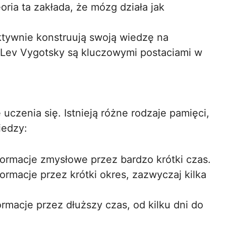
ria ta zakłada, że mózg działa jak
ktywnie konstruują swoją wiedzę na
 Lev Vygotsky są kluczowymi postaciami w
czenia się. Istnieją różne rodzaje pamięci,
iedzy:
ormacje zmysłowe przez bardzo krótki czas.
rmacje przez krótki okres, zazwyczaj kilka
macje przez dłuższy czas, od kilku dni do