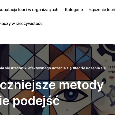
Adaptacja teorii w organizacjach
Kategorie
Łączenie teori
iedzy w rzeczywistości
ia się
#
techniki efektywnego uczenia się
#
teorie uczenia się
eczniejsze metody
ie podejść