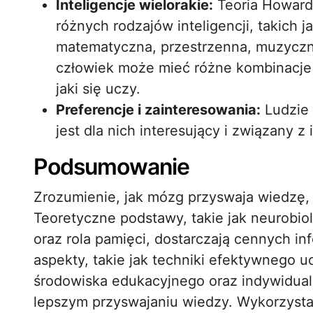
Inteligencje wielorakie:
Teoria Howarda
różnych rodzajów inteligencji, takich j
matematyczna, przestrzenna, muzyczna,
człowiek może mieć różne kombinacje t
jaki się uczy.
Preferencje i zainteresowania:
Ludzie 
jest dla nich interesujący i związany z 
Podsumowanie
Zrozumienie, jak mózg przyswaja wiedzę, 
Teoretyczne podstawy, takie jak neurobiol
oraz rola pamięci, dostarczają cennych in
aspekty, takie jak techniki efektywnego uc
środowiska edukacyjnego oraz indywidua
lepszym przyswajaniu wiedzy. Wykorzysta