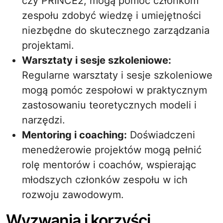
czy PRINCE2, mogą pomóc członkom
zespołu zdobyć wiedzę i umiejętności
niezbędne do skutecznego zarządzania
projektami.
Warsztaty i sesje szkoleniowe:
Regularne warsztaty i sesje szkoleniowe
mogą pomóc zespołowi w praktycznym
zastosowaniu teoretycznych modeli i
narzędzi.
Mentoring i coaching:
Doświadczeni
menedżerowie projektów mogą pełnić
rolę mentorów i coachów, wspierając
młodszych członków zespołu w ich
rozwoju zawodowym.
Wyzwania i korzyści