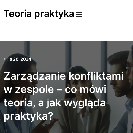
Skip
to
Teoria praktyka
content
lis 28, 2024
Zarządzanie konfliktami
w zespole – co mówi
teoria, a jak wygląda
praktyka?