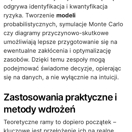
odgrywa identyfikacja i kwantyfikacja
ryzyka. Tworzenie
modeli
probabilistycznych, symulacje Monte Carlo
czy diagramy przyczynowo-skutkowe
umożliwiają lepsze przygotowanie się na
ewentualne zakłócenia i optymalizację
zasobów. Dzięki temu zespoły mogą
podejmować świadome decyzje, opierając
się na danych, a nie wyłącznie na intuicji.
Zastosowania praktyczne i
metody wdrożeń
Teoretyczne ramy to dopiero początek –
kluczowe jest przełożenie ich na realne