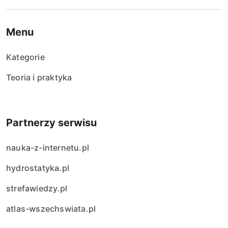
Menu
Kategorie
Teoria i praktyka
Partnerzy serwisu
nauka-z-internetu.pl
hydrostatyka.pl
strefawiedzy.pl
atlas-wszechswiata.pl