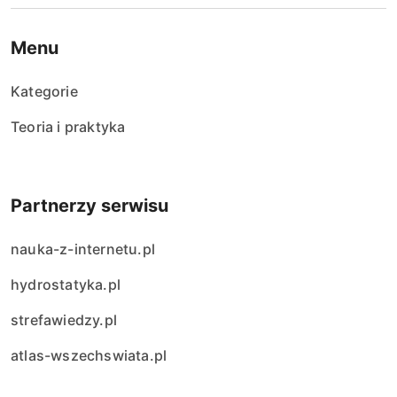
Menu
Kategorie
Teoria i praktyka
Partnerzy serwisu
nauka-z-internetu.pl
hydrostatyka.pl
strefawiedzy.pl
atlas-wszechswiata.pl