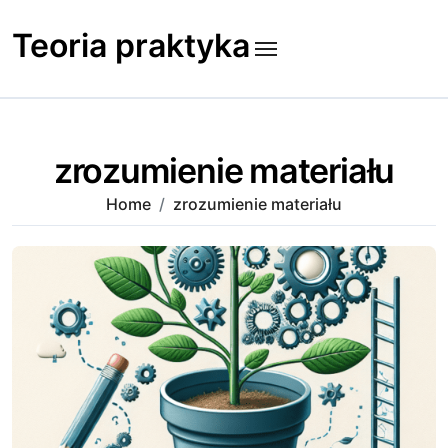
Skip
to
Teoria praktyka
content
zrozumienie materiału
Home
zrozumienie materiału