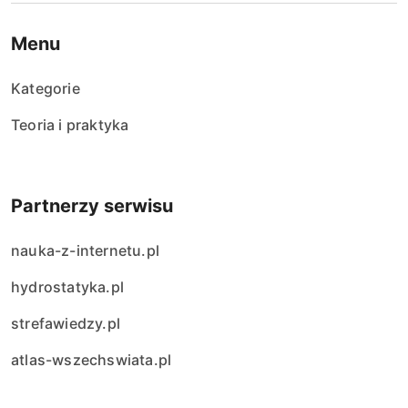
Menu
Kategorie
Teoria i praktyka
Partnerzy serwisu
nauka-z-internetu.pl
hydrostatyka.pl
strefawiedzy.pl
atlas-wszechswiata.pl