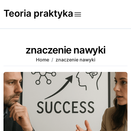
Skip
to
Teoria praktyka
content
znaczenie nawyki
Home
znaczenie nawyki