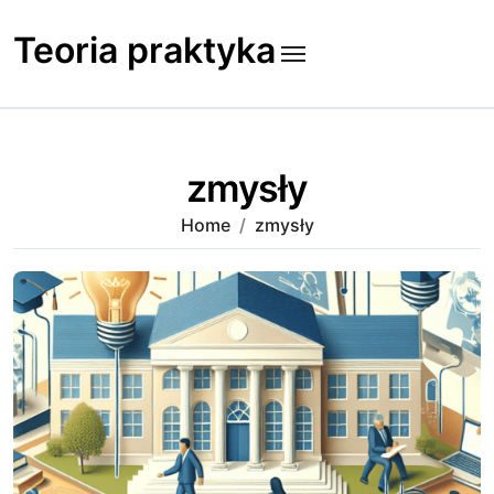
Skip
to
Teoria praktyka
content
zmysły
Home
zmysły