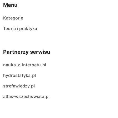
Menu
Kategorie
Teoria i praktyka
Partnerzy serwisu
nauka-z-internetu.pl
hydrostatyka.pl
strefawiedzy.pl
atlas-wszechswiata.pl