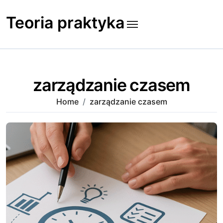
Skip
to
Teoria praktyka
content
zarządzanie czasem
Home
zarządzanie czasem