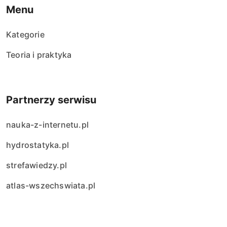
Menu
Kategorie
Teoria i praktyka
Partnerzy serwisu
nauka-z-internetu.pl
hydrostatyka.pl
strefawiedzy.pl
atlas-wszechswiata.pl