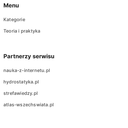
Menu
Kategorie
Teoria i praktyka
Partnerzy serwisu
nauka-z-internetu.pl
hydrostatyka.pl
strefawiedzy.pl
atlas-wszechswiata.pl