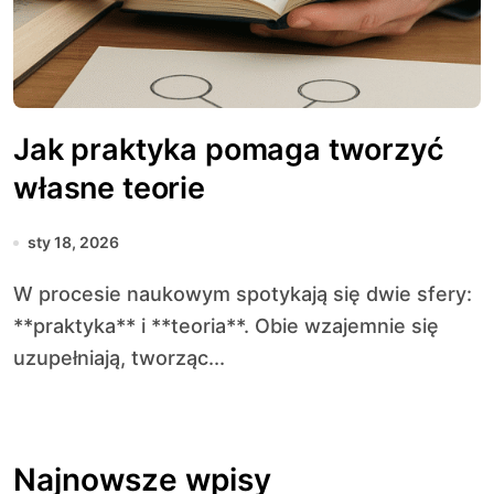
Jak praktyka pomaga tworzyć
własne teorie
sty 18, 2026
W procesie naukowym spotykają się dwie sfery:
**praktyka** i **teoria**. Obie wzajemnie się
uzupełniają, tworząc...
Najnowsze wpisy