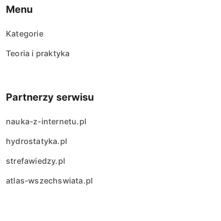
Menu
Kategorie
Teoria i praktyka
Partnerzy serwisu
nauka-z-internetu.pl
hydrostatyka.pl
strefawiedzy.pl
atlas-wszechswiata.pl