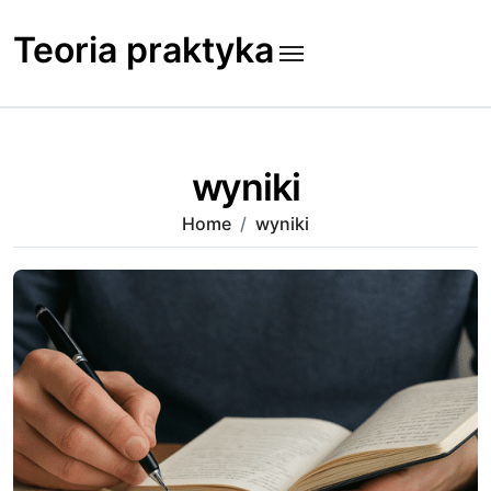
Skip
to
Teoria praktyka
content
wyniki
Home
wyniki