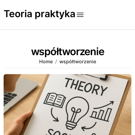
Skip
to
Teoria praktyka
content
współtworzenie
Home
współtworzenie