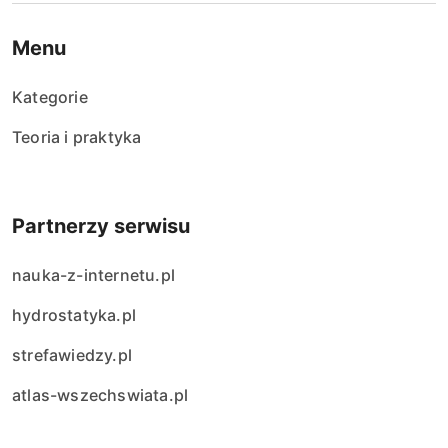
Menu
Kategorie
Teoria i praktyka
Partnerzy serwisu
nauka-z-internetu.pl
hydrostatyka.pl
strefawiedzy.pl
atlas-wszechswiata.pl