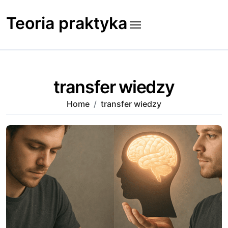
Skip
to
Teoria praktyka
content
transfer wiedzy
Home
transfer wiedzy