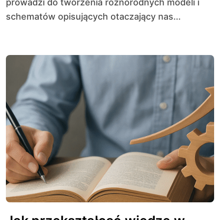
prowadzi do tworzenia różnorodnych modeli i
schematów opisujących otaczający nas...