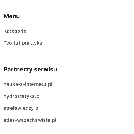
Menu
Kategorie
Teoria i praktyka
Partnerzy serwisu
nauka-z-internetu.pl
hydrostatyka.pl
strefawiedzy.pl
atlas-wszechswiata.pl