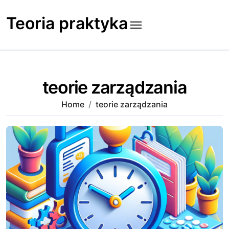
Skip
to
Teoria praktyka
content
teorie zarządzania
Home
teorie zarządzania