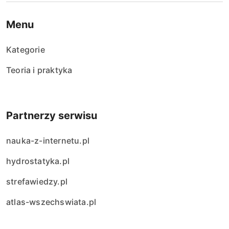
Menu
Kategorie
Teoria i praktyka
Partnerzy serwisu
nauka-z-internetu.pl
hydrostatyka.pl
strefawiedzy.pl
atlas-wszechswiata.pl