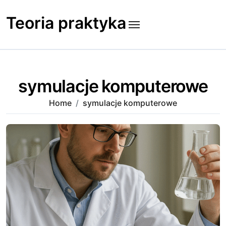
Skip
to
Teoria praktyka
content
symulacje komputerowe
Home
symulacje komputerowe