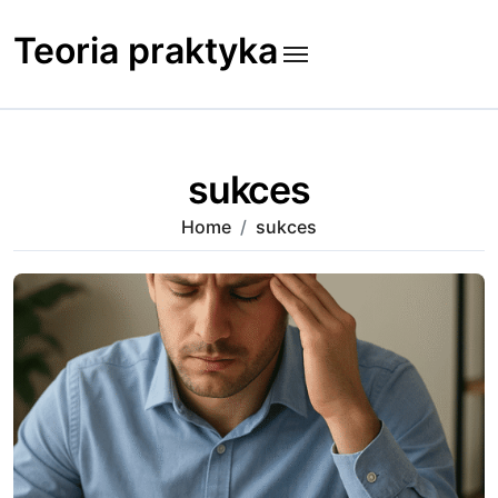
Skip
to
Teoria praktyka
content
sukces
Home
sukces