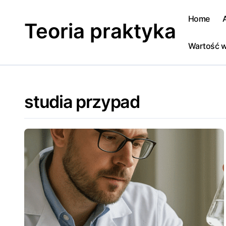
Skip
to
Home
Teoria praktyka
content
Wartość w
studia przypad