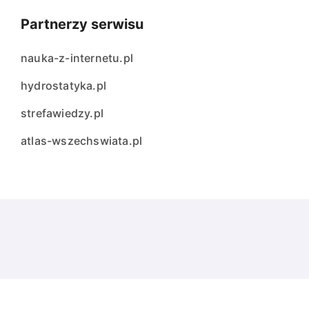
Partnerzy serwisu
nauka-z-internetu.pl
hydrostatyka.pl
strefawiedzy.pl
atlas-wszechswiata.pl