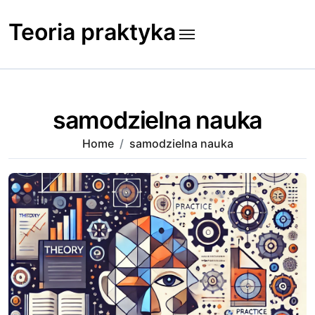
Skip
to
Teoria praktyka
content
samodzielna nauka
Home
samodzielna nauka