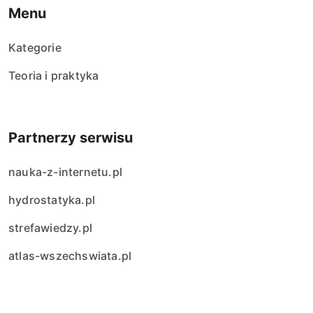
Menu
Kategorie
Teoria i praktyka
Partnerzy serwisu
nauka-z-internetu.pl
hydrostatyka.pl
strefawiedzy.pl
atlas-wszechswiata.pl