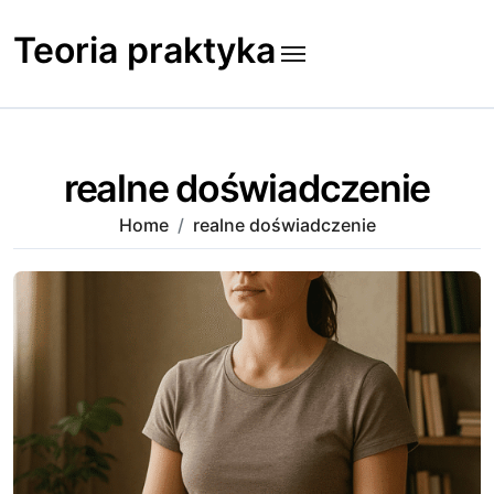
Skip
to
Teoria praktyka
content
realne doświadczenie
Home
realne doświadczenie