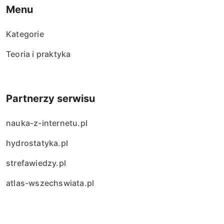
Menu
Kategorie
Teoria i praktyka
Partnerzy serwisu
nauka-z-internetu.pl
hydrostatyka.pl
strefawiedzy.pl
atlas-wszechswiata.pl