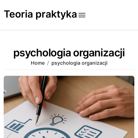
Skip
to
Teoria praktyka
content
psychologia organizacji
Home
psychologia organizacji