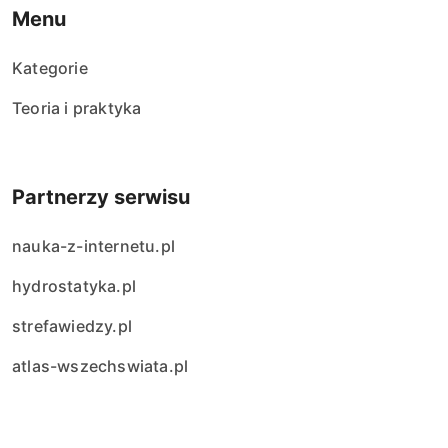
Menu
Kategorie
Teoria i praktyka
Partnerzy serwisu
nauka-z-internetu.pl
hydrostatyka.pl
strefawiedzy.pl
atlas-wszechswiata.pl