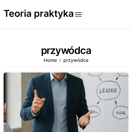
Skip
to
Teoria praktyka
content
przywódca
Home
przywódca