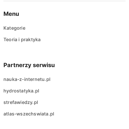
Menu
Kategorie
Teoria i praktyka
Partnerzy serwisu
nauka-z-internetu.pl
hydrostatyka.pl
strefawiedzy.pl
atlas-wszechswiata.pl