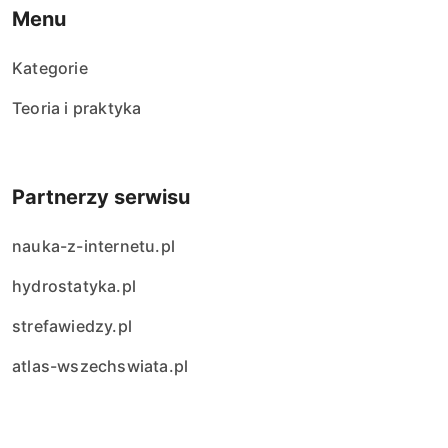
Menu
Kategorie
Teoria i praktyka
Partnerzy serwisu
nauka-z-internetu.pl
hydrostatyka.pl
strefawiedzy.pl
atlas-wszechswiata.pl