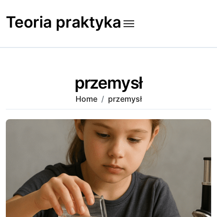
Skip
to
Teoria praktyka
content
przemysł
Home
przemysł