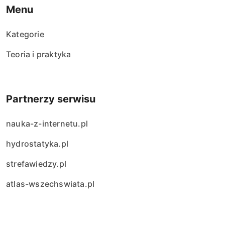
Menu
Kategorie
Teoria i praktyka
Partnerzy serwisu
nauka-z-internetu.pl
hydrostatyka.pl
strefawiedzy.pl
atlas-wszechswiata.pl