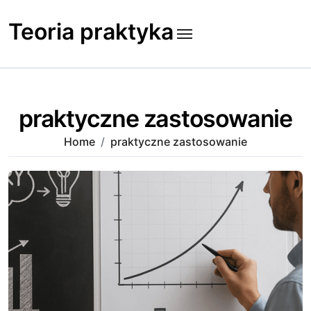
Skip
to
Teoria praktyka
content
praktyczne zastosowanie
Home
praktyczne zastosowanie