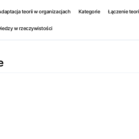
Adaptacja teorii w organizacjach
Kategorie
Łączenie teori
iedzy w rzeczywistości
e