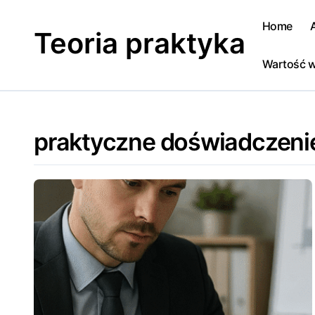
Skip
to
Home
Teoria praktyka
content
Wartość w
praktyczne doświadczeni