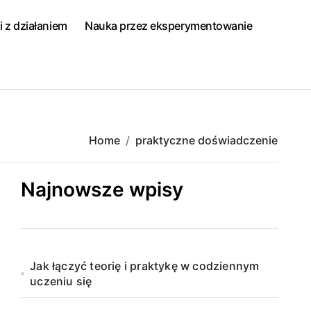
i z działaniem
Nauka przez eksperymentowanie
Home
praktyczne doświadczenie
Najnowsze wpisy
Jak łączyć teorię i praktykę w codziennym
uczeniu się