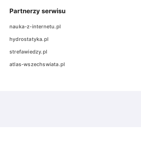
Partnerzy serwisu
nauka-z-internetu.pl
hydrostatyka.pl
strefawiedzy.pl
atlas-wszechswiata.pl