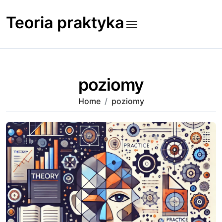
Skip
to
Teoria praktyka
content
poziomy
Home
poziomy