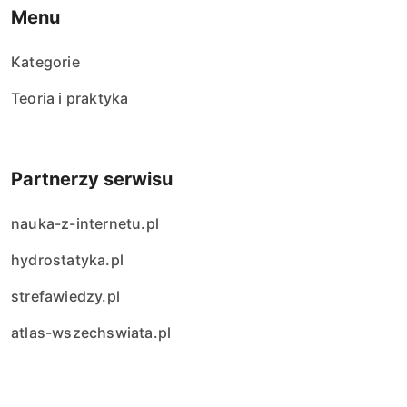
Menu
Kategorie
Teoria i praktyka
Partnerzy serwisu
nauka-z-internetu.pl
hydrostatyka.pl
strefawiedzy.pl
atlas-wszechswiata.pl