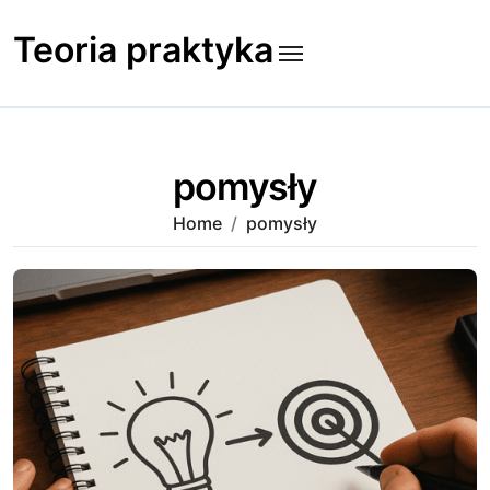
Skip
to
Teoria praktyka
content
pomysły
Home
pomysły