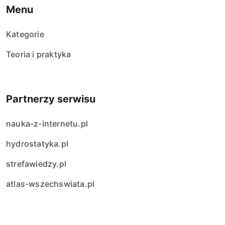
Menu
Kategorie
Teoria i praktyka
Partnerzy serwisu
nauka-z-internetu.pl
hydrostatyka.pl
strefawiedzy.pl
atlas-wszechswiata.pl