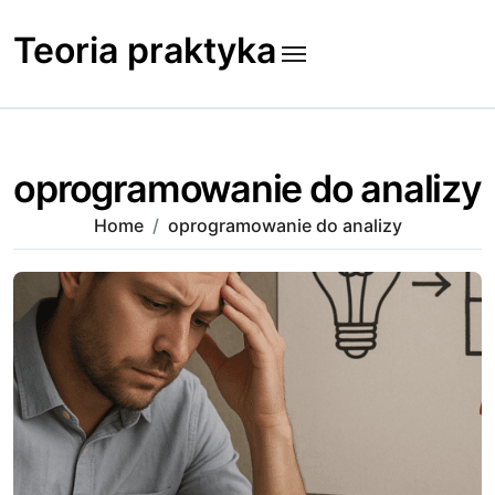
Skip
to
Teoria praktyka
content
oprogramowanie do analizy
Home
oprogramowanie do analizy