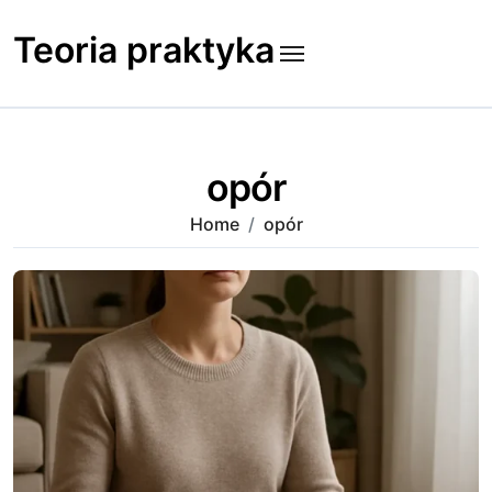
Skip
to
Teoria praktyka
content
opór
Home
opór