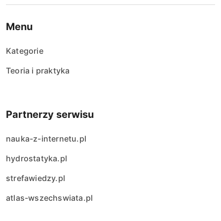
Menu
Kategorie
Teoria i praktyka
Partnerzy serwisu
nauka-z-internetu.pl
hydrostatyka.pl
strefawiedzy.pl
atlas-wszechswiata.pl