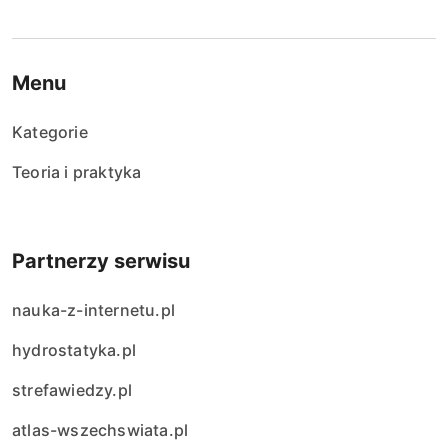
Menu
Kategorie
Teoria i praktyka
Partnerzy serwisu
nauka-z-internetu.pl
hydrostatyka.pl
strefawiedzy.pl
atlas-wszechswiata.pl