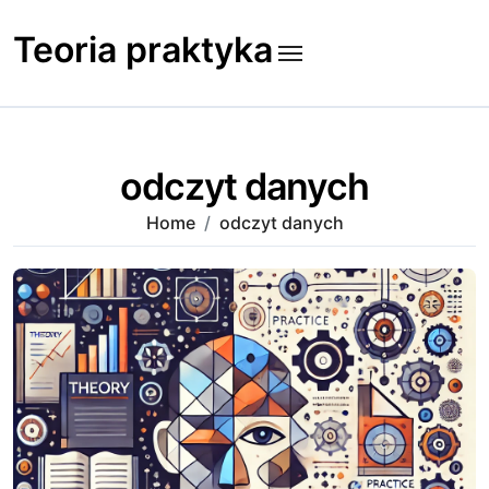
Skip
to
Teoria praktyka
content
odczyt danych
Home
odczyt danych