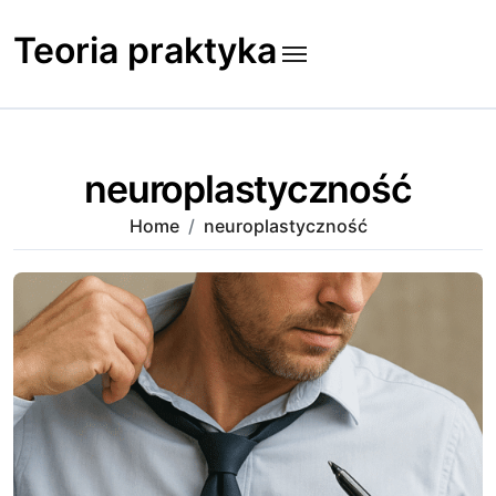
Skip
to
Teoria praktyka
content
neuroplastyczność
Home
neuroplastyczność