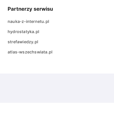
Partnerzy serwisu
nauka-z-internetu.pl
hydrostatyka.pl
strefawiedzy.pl
atlas-wszechswiata.pl