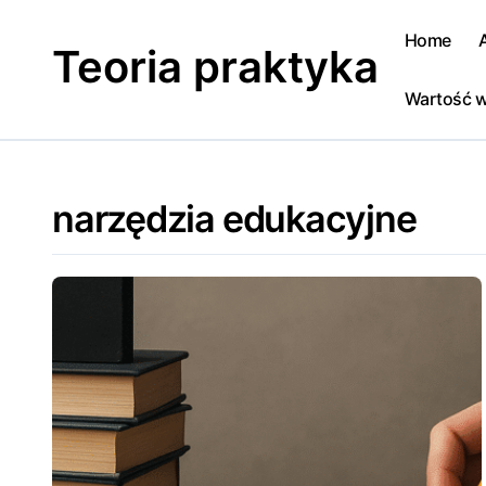
Skip
to
Home
Teoria praktyka
content
Wartość w
narzędzia edukacyjne