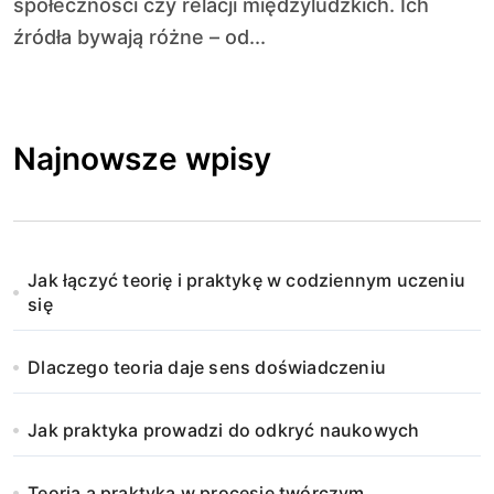
społeczności czy relacji międzyludzkich. Ich
źródła bywają różne – od...
Najnowsze wpisy
Jak łączyć teorię i praktykę w codziennym uczeniu
się
Dlaczego teoria daje sens doświadczeniu
Jak praktyka prowadzi do odkryć naukowych
Teoria a praktyka w procesie twórczym