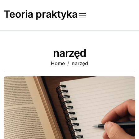
Skip
to
Teoria praktyka
content
narzęd
Home
narzęd