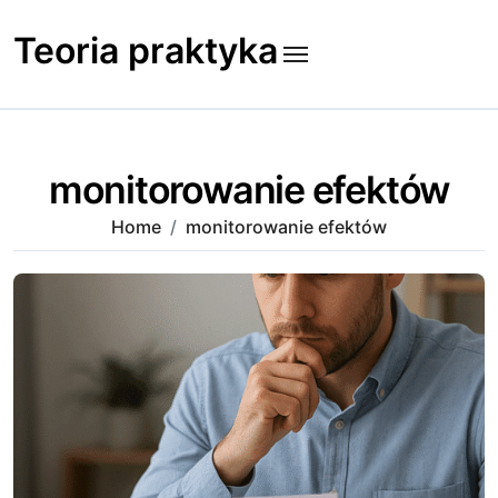
Skip
to
Teoria praktyka
content
monitorowanie efektów
Home
monitorowanie efektów