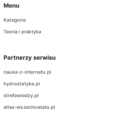
Menu
Kategorie
Teoria i praktyka
Partnerzy serwisu
nauka-z-internetu.pl
hydrostatyka.pl
strefawiedzy.pl
atlas-wszechswiata.pl