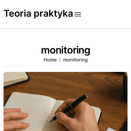
Skip
to
Teoria praktyka
content
monitoring
Home
monitoring