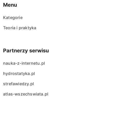
Menu
Kategorie
Teoria i praktyka
Partnerzy serwisu
nauka-z-internetu.pl
hydrostatyka.pl
strefawiedzy.pl
atlas-wszechswiata.pl