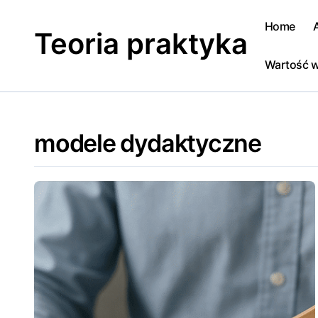
Skip
to
Home
Teoria praktyka
content
Wartość w
modele dydaktyczne