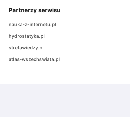
Partnerzy serwisu
nauka-z-internetu.pl
hydrostatyka.pl
strefawiedzy.pl
atlas-wszechswiata.pl