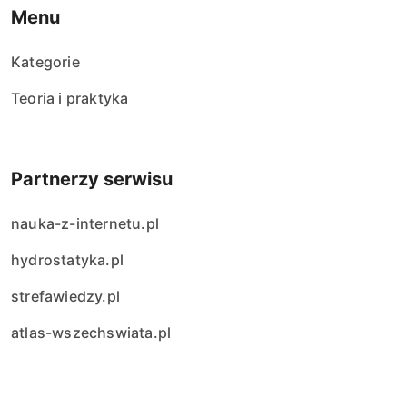
Menu
Kategorie
Teoria i praktyka
Partnerzy serwisu
nauka-z-internetu.pl
hydrostatyka.pl
strefawiedzy.pl
atlas-wszechswiata.pl