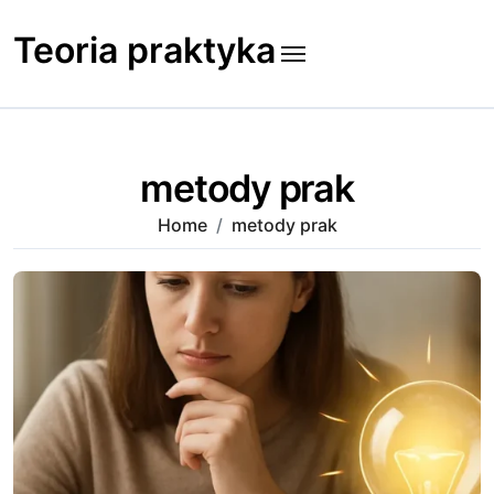
Skip
to
Teoria praktyka
content
metody prak
Home
metody prak