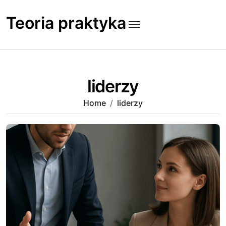
Skip
to
Teoria praktyka
content
liderzy
Home
liderzy