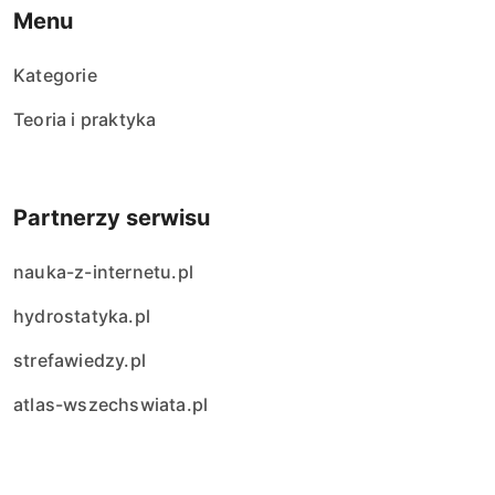
Menu
Kategorie
Teoria i praktyka
Partnerzy serwisu
nauka-z-internetu.pl
hydrostatyka.pl
strefawiedzy.pl
atlas-wszechswiata.pl