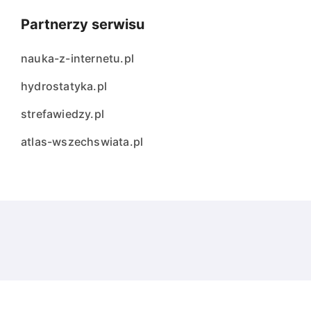
Partnerzy serwisu
nauka-z-internetu.pl
hydrostatyka.pl
strefawiedzy.pl
atlas-wszechswiata.pl