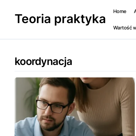
Skip
to
Home
Teoria praktyka
content
Wartość w
koordynacja