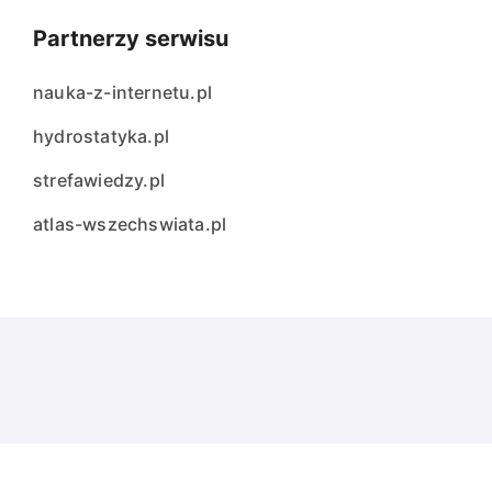
Partnerzy serwisu
nauka-z-internetu.pl
hydrostatyka.pl
strefawiedzy.pl
atlas-wszechswiata.pl