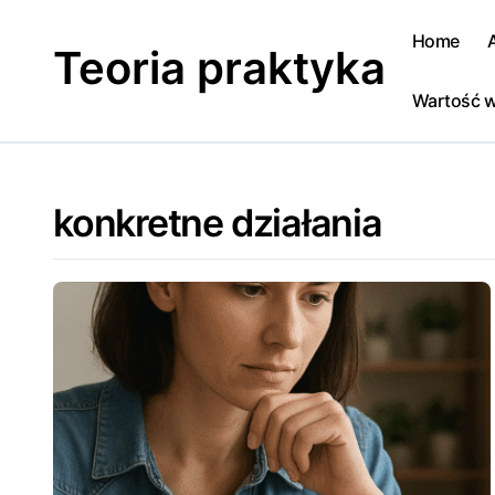
Skip
to
Home
Teoria praktyka
content
Wartość w
konkretne działania