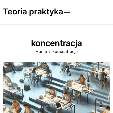
Skip
to
Teoria praktyka
content
koncentracja
Home
koncentracja