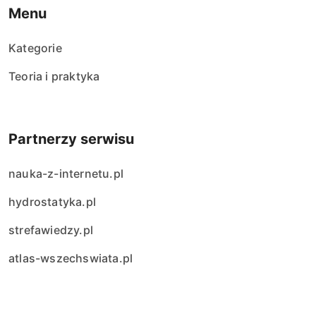
Menu
Kategorie
Teoria i praktyka
Partnerzy serwisu
nauka-z-internetu.pl
hydrostatyka.pl
strefawiedzy.pl
atlas-wszechswiata.pl