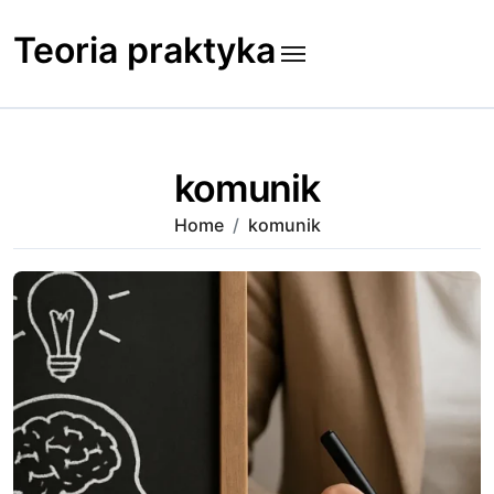
Skip
to
Teoria praktyka
content
komunik
Home
komunik