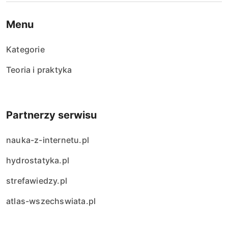
Menu
Kategorie
Teoria i praktyka
Partnerzy serwisu
nauka-z-internetu.pl
hydrostatyka.pl
strefawiedzy.pl
atlas-wszechswiata.pl