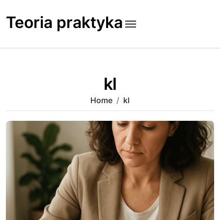
Skip
to
Teoria praktyka
content
kl
Home
kl