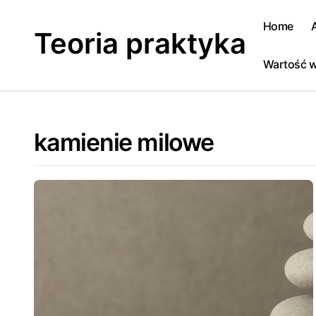
Skip
to
Home
Teoria praktyka
content
Wartość w
kamienie milowe