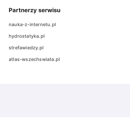
Partnerzy serwisu
nauka-z-internetu.pl
hydrostatyka.pl
strefawiedzy.pl
atlas-wszechswiata.pl